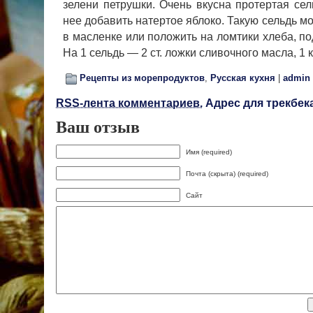
зелени петрушки. Очень вкусна протертая сел
нее добавить натертое яблоко. Такую сельдь мо
в масленке или положить на ломтики хле­ба, п
На 1 сельдь — 2 ст. ложки сливочного масла, 1 
Рецепты из морепродуктов
,
Русская кухня
|
admin
RSS-лента комментариев.
Адрес для трекбека
Ваш отзыв
Имя (required)
Почта (скрыта) (required)
Сайт