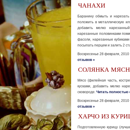
ЧАНАХИ
Баранину обмыть и нарезать
положить в метал­лическую и
добавить мелко нарезанный
нарезанные половинками помид
фасоли, нарезанные кубиками 
посыпать перцем и залить 2 с
Воскресенье 28 февраля, 2010
отзывов »
СОЛЯНКА МЯСН
Мясо (филейная часть, костре
кусками, добавить мелко нар
сковороде.
Читать полностью 
Воскресенье 28 февраля, 2010
отзывов »
ХАРЧО ИЗ КУР
Подготовленную курицу (лучше