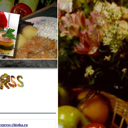
express-chistka.ru