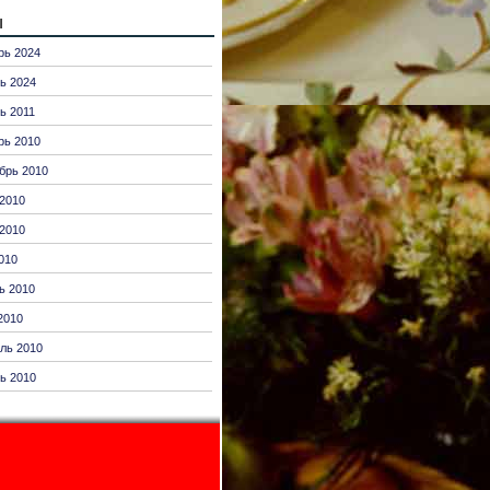
ы
рь 2024
ь 2024
ь 2011
рь 2010
брь 2010
2010
2010
010
ь 2010
2010
ль 2010
ь 2010