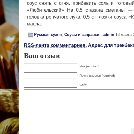
соус снять с огня, прибавить соль и готов
«Любительский» На 0,5 стакана сметаны — 
головка репчато­го лука, 0,5 ст. ложки соуса «
масла.
Русская кухня
,
Соусы и заправки
|
admin
18 марта 
RSS-лента комментариев.
Адрес для трекбека
Ваш отзыв
Имя (required)
Почта (скрыта) (required)
Сайт