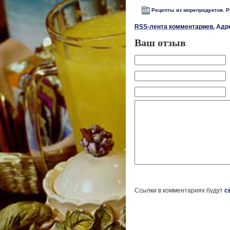
Рецепты из морепродуктов
,
Р
RSS-лента комментариев.
Адре
Ваш отзыв
Ссылки в комментариях будут
с