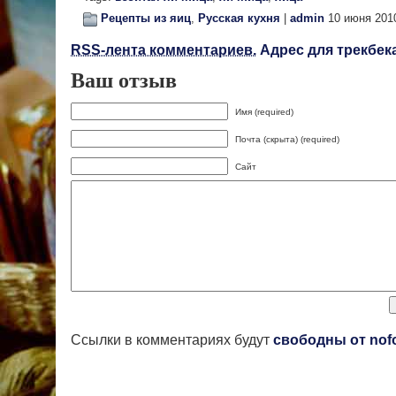
Рецепты из яиц
,
Русская кухня
|
admin
10 июня 201
RSS-лента комментариев.
Адрес для трекбека
Ваш отзыв
Имя (required)
Почта (скрыта) (required)
Сайт
Ссылки в комментариях будут
свободны от nof