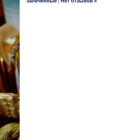
запеченные
|
Нет отзывов »