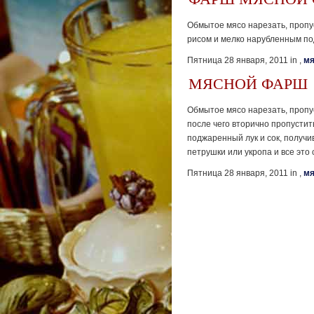
Обмытое мясо нарезать, пропу
рисом и мелко нарубленным п
Пятница 28 января, 2011 in ,
мя
МЯСНОЙ ФАРШ
Обмытое мясо нарезать, пропус
после чего вторично пропустит
поджаренный лук и сок, получи
петрушки или укропа и все это
Пятница 28 января, 2011 in ,
мя